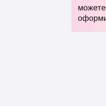
можете
оформи